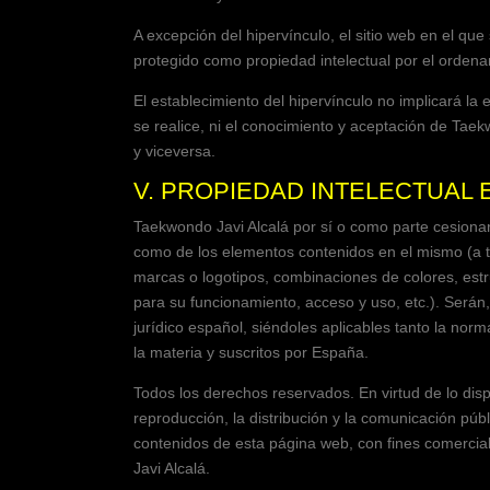
A excepción del hipervínculo, el sitio web en el qu
protegido como propiedad intelectual por el ordena
El establecimiento del hipervínculo no implicará la 
se realice, ni el conocimiento y aceptación de
Taekw
y viceversa.
V. PROPIEDAD INTELECTUAL 
Taekwondo Javi Alcalá
por sí o como parte cesionari
como de los elementos contenidos en el mismo (a tí
marcas o logotipos, combinaciones de colores, est
para su funcionamiento, acceso y uso, etc.). Serán
jurídico español, siéndoles aplicables tanto la nor
la materia y suscritos por España.
Todos los derechos reservados. En virtud de lo dis
reproducción, la distribución y la comunicación públ
contenidos de esta página web, con fines comerciale
Javi Alcalá
.