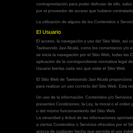
contraprestación para poder disfrutar de ello, salv
por el proveedor de acceso que hubiere contratado
La utilización de alguno de los Contenidos o Servic
El Usuario
El acceso, la navegación y uso del Sitio Web,
así c
Taekwondo Javi Alcalá
, como los comentarios y/o e
se inicia la navegación por el Sitio Web, todas las 
aplicación de la correspondiente normativa legal de
Usuario leerlas cada vez que visite el Sitio Web.
El Sitio Web de
Taekwondo Javi Alcalá
proporciona 
para realizar un uso correcto del Sitio Web. Esta r
Un uso de la información, Contenidos y/o Servicios
presentes Condiciones, la Ley, la moral o el orden
o del mismo funcionamiento del Sitio Web.
La veracidad y licitud de las informaciones aportad
a ciertos Contenidos o Servicios ofrecidos por el S
acerca de cualquier hecho que permita el uso indebi