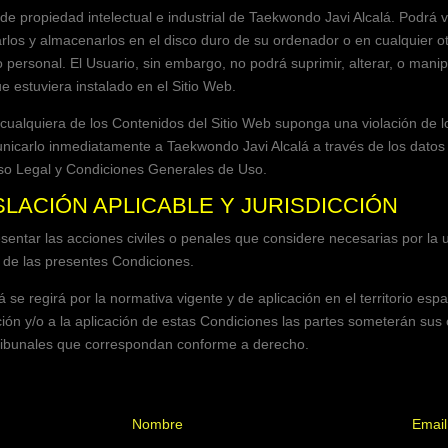
e propiedad intelectual e industrial de
Taekwondo Javi Alcalá
. Podrá v
arlos y almacenarlos en el disco duro de su ordenador o en cualquier ot
personal. El Usuario, sin embargo, no podrá suprimir, alterar, o manip
e estuviera instalado en el Sitio Web.
 cualquiera de los Contenidos del Sitio Web suponga una violación de 
municarlo inmediatamente a
Taekwondo Javi Alcalá
a través de los datos
 Legal y Condiciones Generales de Uso.
SLACIÓN APLICABLE Y JURISDICCIÓN
sentar las acciones civiles o penales que considere necesarias por la u
o de las presentes Condiciones.
á
se regirá por la normativa vigente y de aplicación en el territorio espa
ción y/o a la aplicación de estas Condiciones las partes someterán sus c
 tribunales que correspondan conforme a derecho.
Nombre
Email