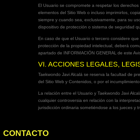
El Usuario se compromete a respetar los derechos d
elementos del Sitio Web o incluso imprimirlos, copi
siempre y cuando sea, exclusivamente, para su uso 
dispositivo de protección o sistema de seguridad qu
En caso de que el Usuario o tercero considere que
protección de la propiedad intelectual, deberá co
apartado de INFORMACIÓN GENERAL de este Aviso
VI. ACCIONES LEGALES, LEGI
Taekwondo Javi Alcalá
se reserva la facultad de pre
del Sitio Web y Contenidos, o por el incumplimient
La relación entre el Usuario y
Taekwondo Javi Alcal
cualquier controversia en relación con la interpreta
jurisdicción ordinaria sometiéndose a los jueces y
CONTACTO