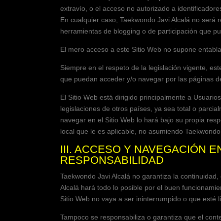
extravío, o el acceso no autorizado a identificador
En cualquier caso,
Taekwondo Javi Alcalá
no será r
herramientas de blogging o de participación que p
El mero acceso a este Sitio Web no supone entablar
Siempre en el respeto de la legislación vigente, es
que puedan acceder y/o navegar por las páginas de
El Sitio Web está dirigido principalmente a Usuario
legislaciones de otros países, ya sea total o parcia
navegar en el Sitio Web lo hará bajo su propia res
local que le es aplicable, no asumiendo
Taekwondo 
III. ACCESO Y NAVEGACIÓN E
RESPONSABILIDAD
Taekwondo Javi Alcalá
no garantiza la continuidad, 
Alcalá
hará todo lo posible por el buen funcionamien
Sitio Web no vaya a ser ininterrumpido o que esté li
Tampoco se responsabiliza o garantiza que el conte