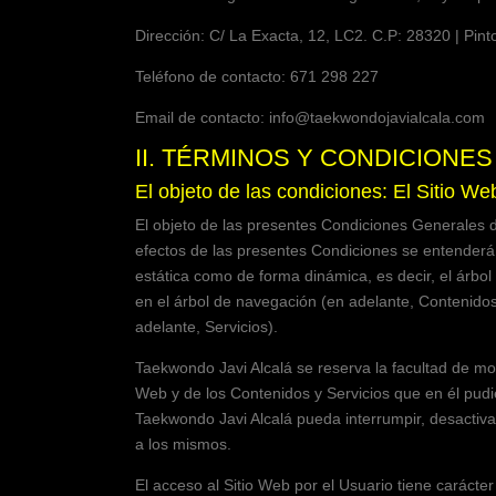
Dirección:
C/ La Exacta, 12, LC2. C.P: 28320 | Pint
Teléfono de contacto:
671 298 227
Email de contacto:
info@taekwondojavialcala.com
II. TÉRMINOS Y CONDICIONE
El objeto de las condiciones: El Sitio We
El objeto de las presentes Condiciones Generales de
efectos de las presentes Condiciones se entenderá 
estática como de forma dinámica, es decir, el árbol
en el árbol de navegación (en adelante, Contenidos
adelante, Servicios).
Taekwondo Javi Alcalá
se reserva la facultad de mod
Web y de los Contenidos y Servicios que en él pud
Taekwondo Javi Alcalá
pueda interrumpir, desactiva
a los mismos.
El acceso al Sitio Web por el Usuario tiene carácter