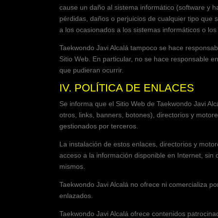
cause un daño al sistema informático (software y 
pérdidas, daños o perjuicios de cualquier tipo que 
a los ocasionados a los sistemas informáticos o los
Taekwondo Javi Alcalá
tampoco se hace responsable
Sitio Web. En particular, no se hace responsable en
que pudieran ocurrir.
IV. POLÍTICA DE ENLACES
Se informa que el Sitio Web de
Taekwondo Javi Alc
otros, links, banners, botones), directorios y moto
gestionados por terceros.
La instalación de estos enlaces, directorios y moto
acceso a la información disponible en Internet, sin
mismos.
Taekwondo Javi Alcalá
no ofrece ni comercializa por
enlazados.
Taekwondo Javi Alcalá
ofrece contenidos patrocinad