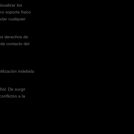
isualizar los
ro soporte físico
ular cualquier
los derechos de
 de contacto del
tilización indebida
ñol. De surgir
onflictos a la