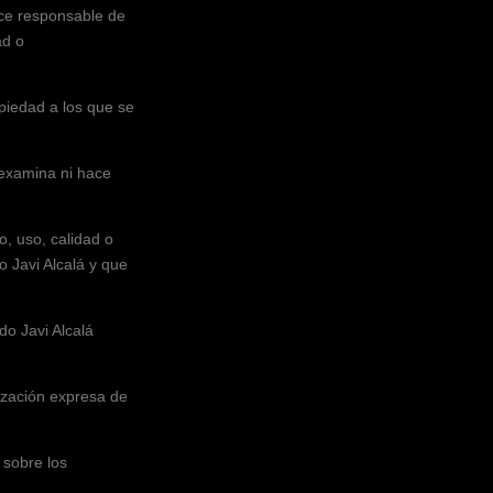
ce responsable de
ad o
opiedad a los que se
 examina ni hace
, uso, calidad o
 Javi Alcalá
y que
o Javi Alcalá
ización expresa de
i sobre los