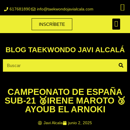
617681890
info@taekwondojavialcala.com
INSCRÍBETE
BLOG TAEKWONDO JAVI ALCALÁ
CAMPEONATO DE ESPAÑA
SUB-21 🥈IRENE MAROTO 🥉
AYOUB EL ARNOKI
Javi Alcala
junio 2, 2025