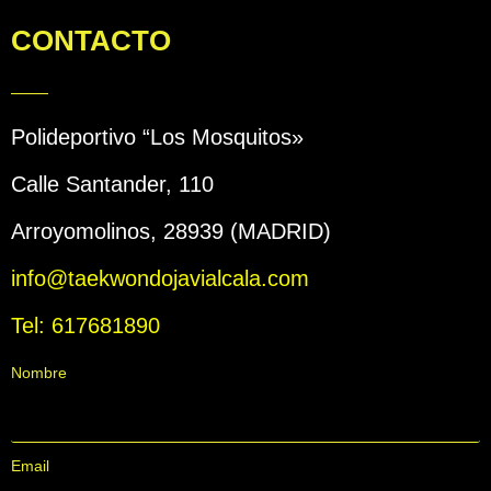
CONTACTO
Polideportivo “Los Mosquitos»
Calle Santander, 110
Arroyomolinos, 28939 (MADRID)
info@taekwondojavialcala.com
Tel: 617681890
Nombre
Email