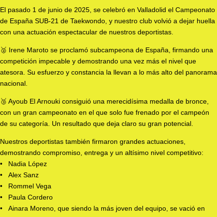
El pasado 1 de junio de 2025, se celebró en Valladolid el Campeonato
de España SUB-21 de Taekwondo, y nuestro club volvió a dejar huella
con una actuación espectacular de nuestros deportistas.
🥈 Irene Maroto se proclamó subcampeona de España, firmando una
competición impecable y demostrando una vez más el nivel que
atesora. Su esfuerzo y constancia la llevan a lo más alto del panorama
nacional.
🥉 Ayoub El Arnouki consiguió una merecidísima medalla de bronce,
con un gran campeonato en el que solo fue frenado por el campeón
de su categoría. Un resultado que deja claro su gran potencial.
Nuestros deportistas también firmaron grandes actuaciones,
demostrando compromiso, entrega y un altísimo nivel competitivo:
• Nadia López
• Alex Sanz
• Rommel Vega
• Paula Cordero
• Ainara Moreno, que siendo la más joven del equipo, se vació en