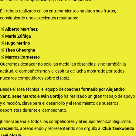
El trabajo realizado en los entrenamientos ha dado sus frutos,
consiguiendo unos excelentes resultados:
🥈
Alberto Martínez
🥉
María Zúñiga
🥉
Hugo Merino
🥉
Theo Gheorghe
🥉
Marcos Carnerero
Queremos destacar no solo las medallas obtenidas, sino también la
actitud, el compañerismo y el espíritu de lucha mostrado por todos
nuestros competidores sobre el tapiz.
Desde el área técnica, el equipo de
coaches formado por Alejandro
Sanz, Irene Maroto e Iván Cortijo
ha realizado un gran trabajo de apoyo
y dirección, clave para el desarrollo y el rendimiento de nuestros
deportistas durante el campeonato.
¡Enhorabuena a todos los competidores y al equipo técnico! Seguimos
creciendo, aprendiendo y representando con orgullo al
Club Taekwondo
Javi Alcalá
.