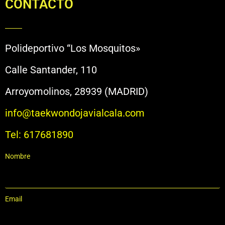
CONTACTO
Polideportivo “Los Mosquitos»
Calle Santander, 110
Arroyomolinos, 28939 (MADRID)
info@taekwondojavialcala.com
Tel: 617681890
Nombre
Email