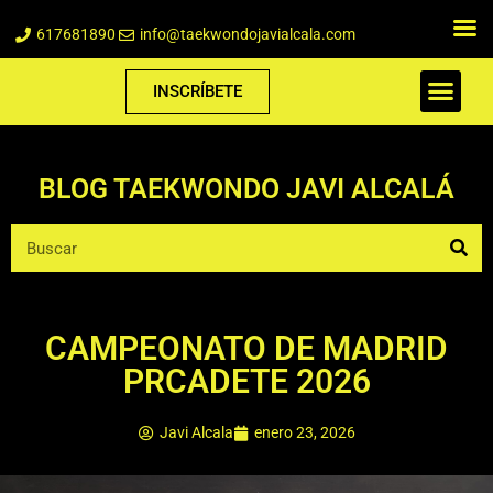
617681890
info@taekwondojavialcala.com
INSCRÍBETE
BLOG TAEKWONDO JAVI ALCALÁ
CAMPEONATO DE MADRID
PRCADETE 2026
Javi Alcala
enero 23, 2026