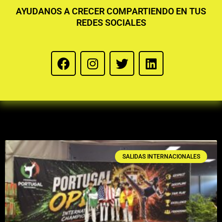
AYUDANOS A CRECER COMPARTIENDO EN TUS
REDES SOCIALES
SALIDAS INTERNACIONALES