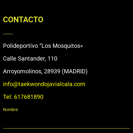
CONTACTO
Polideportivo “Los Mosquitos»
Calle Santander, 110
Arroyomolinos, 28939 (MADRID)
info@taekwondojavialcala.com
Tel: 617681890
Nombre