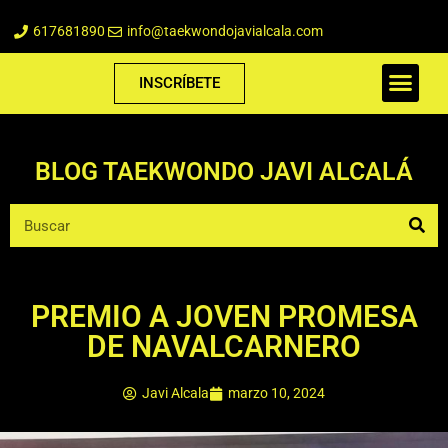
617681890
info@taekwondojavialcala.com
INSCRÍBETE
BLOG TAEKWONDO JAVI ALCALÁ
PREMIO A JOVEN PROMESA
DE NAVALCARNERO
Javi Alcala
marzo 10, 2024