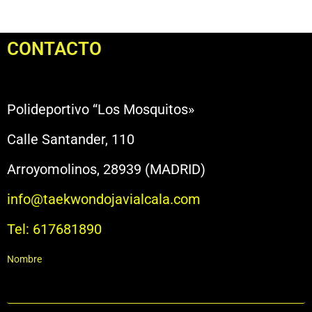
CONTACTO
Polideportivo “Los Mosquitos»
Calle Santander, 110
Arroyomolinos, 28939 (MADRID)
info@taekwondojavialcala.com
Tel: 617681890
Nombre