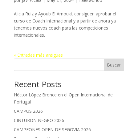
por
Javi Alcala
|
May 21, 2024
|
Taekwondo
Alicia Ruiz y Ayoub El Arnouki, consiguen aprobar el
curso de Coach Internacional y a partir de ahora ya
tenemos nuevos coach para las competiciones
internacionales.
« Entradas más antiguas
Buscar
Recent Posts
Héctor López Bronce en el Open Internacional de
Portugal
CAMPUS 2026
CINTURON NEGRO 2026
CAMPEONES OPEN DE SEGOVIA 2026