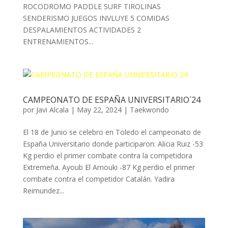
ROCODROMO PADDLE SURF TIROLINAS
SENDERISMO JUEGOS INVLUYE 5 COMIDAS
DESPALAMIENTOS ACTIVIDADES 2
ENTRENAMIENTOS...
CAMPEONATO DE ESPAÑA UNIVERSITARIO´24
por
Javi Alcala
|
May 22, 2024
|
Taekwondo
El 18 de Junio se celebro en Toledo el campeonato de
España Universitario donde participaron: Alicia Ruiz -53
Kg perdio el primer combate contra la competidora
Extremeña. Ayoub El Arnouki -87 Kg perdio el primer
combate contra el competidor Catalán. Yadira
Reimundez...